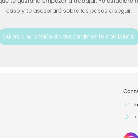
qué te gustaría empezar a trabajar. Yo estudiaré t
caso y te asesoraré sobre los pasos a seguir.
Quiero una sesión de asesoramiento con Laura
Cont
l
+