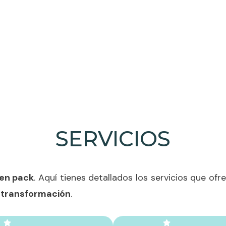
SERVICIOS
en pack
. Aquí tienes detallados los servicios que o
u
transformación
.