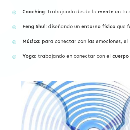
Coaching
: trabajando desde la
mente
en tu 
Feng Shui
: diseñando un
entorno físi
co
que f
Música:
para conectar con las emociones, el
Yoga
:
trabajando en conectar con el
cuerpo